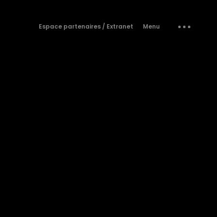
Espace partenaires / Extranet
Menu
D