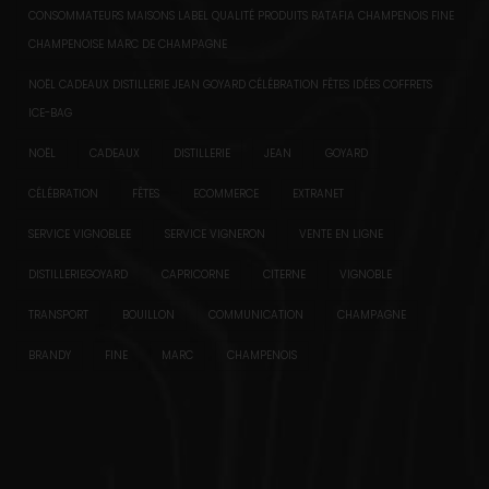
CONSOMMATEURS MAISONS LABEL QUALITÉ PRODUITS RATAFIA CHAMPENOIS FINE
CHAMPENOISE MARC DE CHAMPAGNE
NOËL CADEAUX DISTILLERIE JEAN GOYARD CÉLÉBRATION FÊTES IDÉES COFFRETS
ICE-BAG
NOËL
CADEAUX
DISTILLERIE
JEAN
GOYARD
CÉLÉBRATION
FÊTES
ECOMMERCE
EXTRANET
SERVICE VIGNOBLEE
SERVICE VIGNERON
VENTE EN LIGNE
DISTILLERIEGOYARD
CAPRICORNE
CITERNE
VIGNOBLE
TRANSPORT
BOUILLON
COMMUNICATION
CHAMPAGNE
BRANDY
FINE
MARC
CHAMPENOIS