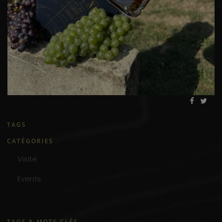
TAGS
CATÉGORIES
Visite
Events
TAGS & MOTS CLÉS