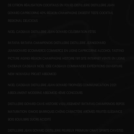
DE CITRON RÉALISATION COCKTAILS EN FOLIES DISTILLERIE DISTILLERIE JEAN
GOYARD CAPRICORNE 40% RÉGION CHAMPAGNE DIGESTIF TESTE COCKTAIL
REGIONAL DELICIOUS
NOËL CADEAUX DISTILLERIE JEAN GOYARD CÉLÉBRATION FÊTES
RATAFIA RATAFIA CHAMPENOIS DISTILLERIE DISTILLERIE JEANGOYARD
JEANGOYARD ECOMMERCE COMMERCE EN LIGNE CAPRICORNE ALCOHOL TASTING
PICTURE AGING RÉGION CHAMPAGNE HISTOIRE 1911 SITE INTERNET VENTE EN LIGNE
CADEAUX CADEAUX NOËL IDÉE CADEAUX COMMANDES ÉXPÉDITIONS OUVERTURE
NEW NOUVEAU PROJET ABSOMOD
NOËL CADEAUX DISTILLERIE JEAN GOYARD TROPHÉES COMMUNICATION 2021
ABSOLUMENT MODERNE ABSOMOD 4ÈME CONCOURS
DISTILLERIE GOYARD CAVE HISTOIRE VIEILLISSEMENT RATAFIAS CHAMPENOIS REPOS
MATURATION 10MOIS BARRIQUES CHÊNE CARACTÈRE ARÔMES FRUITÉS ELÉGANCE
BOIS EQUILIBRE SUCRE ACIDITÉ
DISTILLERIE JEAN GOYARD DISTILLERIE PEUREUX PREMIUM CRAFT SPIRITS CAVISTES