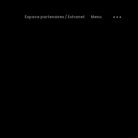
Espace partenaires / Extranet
Menu
D