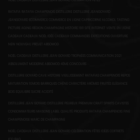
NOËL CADEAUX DISTILLERIE JEAN GOYARD CÉLÉBRATION FÊTES
RATAFIA RATAFIA CHAMPENOIS DISTILLERIE DISTILLERIE JEANGOYARD
JEANGOYARD ECOMMERCE COMMERCE EN LIGNE CAPRICORNE ALCOHOL TASTING
PICTURE AGING RÉGION CHAMPAGNE HISTOIRE 1911 SITE INTERNET VENTE EN LIGNE
CADEAUX CADEAUX NOËL IDÉE CADEAUX COMMANDES ÉXPÉDITIONS OUVERTURE
NEW NOUVEAU PROJET ABSOMOD
NOËL CADEAUX DISTILLERIE JEAN GOYARD TROPHÉES COMMUNICATION 2021
ABSOLUMENT MODERNE ABSOMOD 4ÈME CONCOURS
DISTILLERIE GOYARD CAVE HISTOIRE VIEILLISSEMENT RATAFIAS CHAMPENOIS REPOS
MATURATION 10MOIS BARRIQUES CHÊNE CARACTÈRE ARÔMES FRUITÉS ELÉGANCE
BOIS EQUILIBRE SUCRE ACIDITÉ
DISTILLERIE JEAN GOYARD DISTILLERIE PEUREUX PREMIUM CRAFT SPIRITS CAVISTES
CONSOMMATEURS MAISONS LABEL QUALITÉ PRODUITS RATAFIA CHAMPENOIS FINE
CHAMPENOISE MARC DE CHAMPAGNE
NOËL CADEAUX DISTILLERIE JEAN GOYARD CÉLÉBRATION FÊTES IDÉES COFFRETS
ICE-BAG