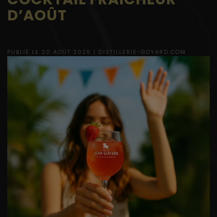
D’AOÛT
PUBLIÉ LE 20 AOÛT 2025 |
DISTILLERIE-GOYARD.COM