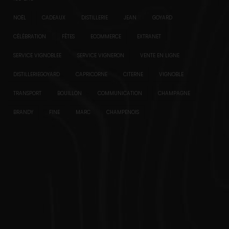
NOËL
CADEAUX
DISTILLERIE
JEAN
GOYARD
CÉLÉBRATION
FÊTES
ECOMMERCE
EXTRANET
SERVICE VIGNOBLEE
SERVICE VIGNERON
VENTE EN LIGNE
DISTILLERIEGOYARD
CAPRICORNE
CITERNE
VIGNOBLE
TRANSPORT
BOUILLON
COMMUNICATION
CHAMPAGNE
BRANDY
FINE
MARC
CHAMPENOIS