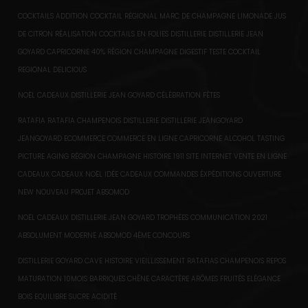
COCKTAILS ADDITION COCKTAIL RÉGIONAL MARC DE CHAMPAGNE LIMONADE JUS
DE CITRON RÉALISATION COCKTAILS EN FOLIES DISTILLERIE DISTILLERIE JEAN
GOYARD CAPRICORNE 40% RÉGION CHAMPAGNE DIGESTIF TESTE COCKTAIL
REGIONAL DELICIOUS
NOËL CADEAUX DISTILLERIE JEAN GOYARD CÉLÉBRATION FÊTES
RATAFIA RATAFIA CHAMPENOIS DISTILLERIE DISTILLERIE JEANGOYARD
JEANGOYARD ECOMMERCE COMMERCE EN LIGNE CAPRICORNE ALCOHOL TASTING
PICTURE AGING RÉGION CHAMPAGNE HISTOIRE 1911 SITE INTERNET VENTE EN LIGNE
CADEAUX CADEAUX NOËL IDÉE CADEAUX COMMANDES ÉXPÉDITIONS OUVERTURE
NEW NOUVEAU PROJET ABSOMOD
NOËL CADEAUX DISTILLERIE JEAN GOYARD TROPHÉES COMMUNICATION 2021
ABSOLUMENT MODERNE ABSOMOD 4ÈME CONCOURS
DISTILLERIE GOYARD CAVE HISTOIRE VIEILLISSEMENT RATAFIAS CHAMPENOIS REPOS
MATURATION 10MOIS BARRIQUES CHÊNE CARACTÈRE ARÔMES FRUITÉS ELÉGANCE
BOIS EQUILIBRE SUCRE ACIDITÉ