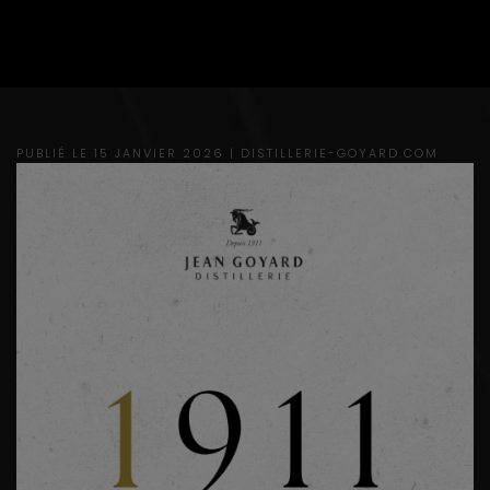
1911 » SUR CERTAINES DE
NOS BOUTEILLES ?
PUBLIÉ LE 15 JANVIER 2026 |
DISTILLERIE-GOYARD.COM