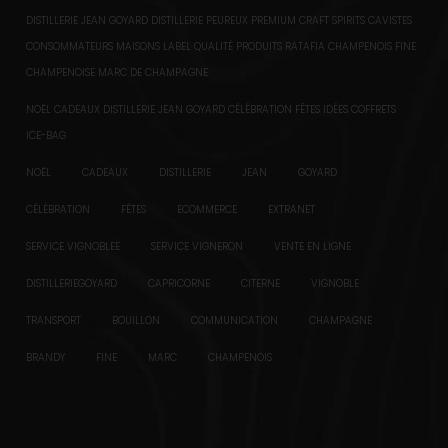
DISTILLERIE JEAN GOYARD DISTILLERIE PEUREUX PREMIUM CRAFT SPIRITS CAVISTES
CONSOMMATEURS MAISONS LABEL QUALITÉ PRODUITS RATAFIA CHAMPENOIS FINE
CHAMPENOISE MARC DE CHAMPAGNE
NOËL CADEAUX DISTILLERIE JEAN GOYARD CÉLÉBRATION FÊTES IDÉES COFFRETS
ICE-BAG
NOËL
CADEAUX
DISTILLERIE
JEAN
GOYARD
CÉLÉBRATION
FÊTES
ECOMMERCE
EXTRANET
SERVICE VIGNOBLEE
SERVICE VIGNERON
VENTE EN LIGNE
DISTILLERIEGOYARD
CAPRICORNE
CITERNE
VIGNOBLE
TRANSPORT
BOUILLON
COMMUNICATION
CHAMPAGNE
BRANDY
FINE
MARC
CHAMPENOIS