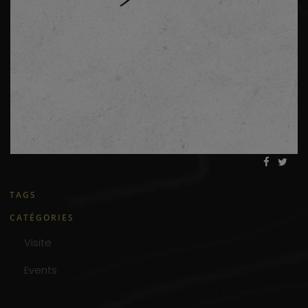
TAGS
CATÉGORIES
Visite
Events