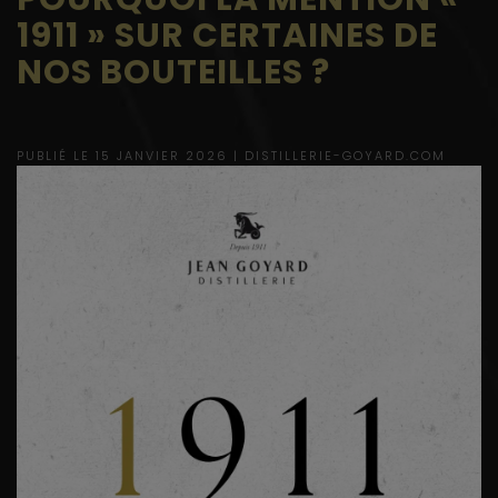
1911 » SUR CERTAINES DE
NOS BOUTEILLES ?
PUBLIÉ LE 15 JANVIER 2026 |
DISTILLERIE-GOYARD.COM