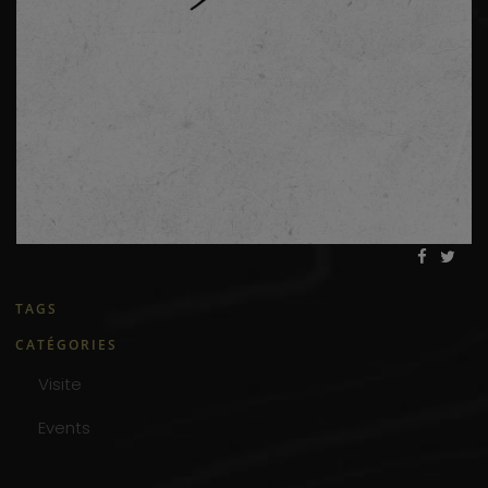
TAGS
CATÉGORIES
Visite
Events