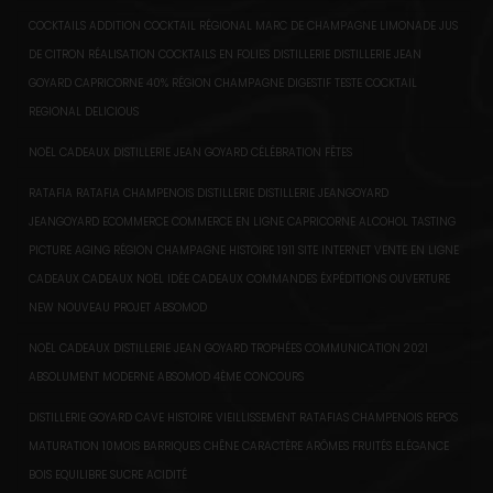
COCKTAILS ADDITION COCKTAIL RÉGIONAL MARC DE CHAMPAGNE LIMONADE JUS
DE CITRON RÉALISATION COCKTAILS EN FOLIES DISTILLERIE DISTILLERIE JEAN
GOYARD CAPRICORNE 40% RÉGION CHAMPAGNE DIGESTIF TESTE COCKTAIL
REGIONAL DELICIOUS
NOËL CADEAUX DISTILLERIE JEAN GOYARD CÉLÉBRATION FÊTES
RATAFIA RATAFIA CHAMPENOIS DISTILLERIE DISTILLERIE JEANGOYARD
JEANGOYARD ECOMMERCE COMMERCE EN LIGNE CAPRICORNE ALCOHOL TASTING
PICTURE AGING RÉGION CHAMPAGNE HISTOIRE 1911 SITE INTERNET VENTE EN LIGNE
CADEAUX CADEAUX NOËL IDÉE CADEAUX COMMANDES ÉXPÉDITIONS OUVERTURE
NEW NOUVEAU PROJET ABSOMOD
NOËL CADEAUX DISTILLERIE JEAN GOYARD TROPHÉES COMMUNICATION 2021
ABSOLUMENT MODERNE ABSOMOD 4ÈME CONCOURS
DISTILLERIE GOYARD CAVE HISTOIRE VIEILLISSEMENT RATAFIAS CHAMPENOIS REPOS
MATURATION 10MOIS BARRIQUES CHÊNE CARACTÈRE ARÔMES FRUITÉS ELÉGANCE
BOIS EQUILIBRE SUCRE ACIDITÉ