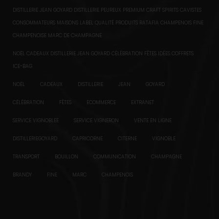
DISTILLERIE JEAN GOYARD DISTILLERIE PEUREUX PREMIUM CRAFT SPIRITS CAVISTES
CONSOMMATEURS MAISONS LABEL QUALITÉ PRODUITS RATAFIA CHAMPENOIS FINE
CHAMPENOISE MARC DE CHAMPAGNE
NOËL CADEAUX DISTILLERIE JEAN GOYARD CÉLÉBRATION FÊTES IDÉES COFFRETS
ICE-BAG
NOËL
CADEAUX
DISTILLERIE
JEAN
GOYARD
CÉLÉBRATION
FÊTES
ECOMMERCE
EXTRANET
SERVICE VIGNOBLEE
SERVICE VIGNERON
VENTE EN LIGNE
DISTILLERIEGOYARD
CAPRICORNE
CITERNE
VIGNOBLE
TRANSPORT
BOUILLON
COMMUNICATION
CHAMPAGNE
BRANDY
FINE
MARC
CHAMPENOIS