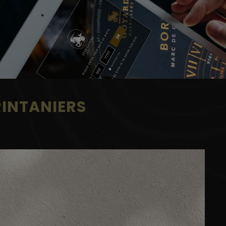
PRINTANIERS
M