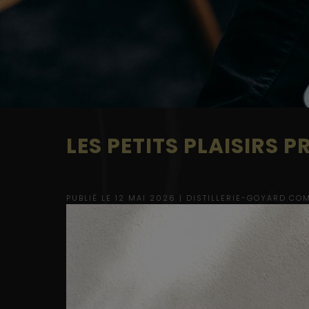
LES PETITS PLAISIRS 
PUBLIÉ LE 12 MAI 2026 |
DISTILLERIE-GOYARD.CO