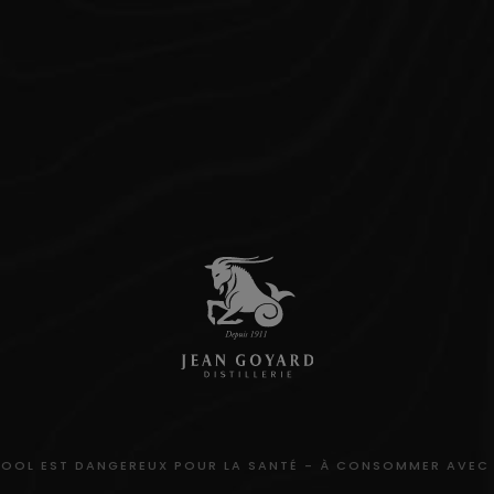
COOL EST DANGEREUX POUR LA SANTÉ - À CONSOMMER AVE