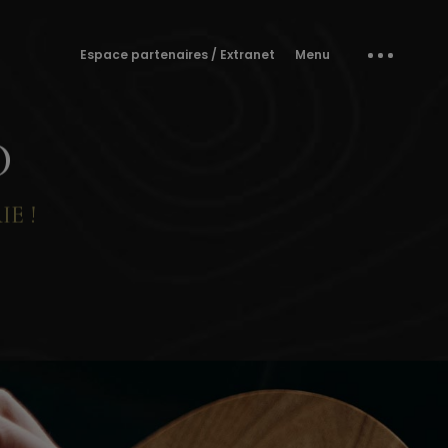
Espace partenaires / Extranet
Menu
D
E !