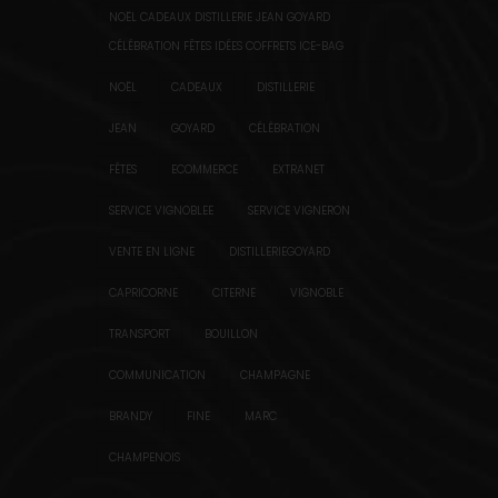
NOËL CADEAUX DISTILLERIE JEAN GOYARD
CÉLÉBRATION FÊTES IDÉES COFFRETS ICE-BAG
NOËL
CADEAUX
DISTILLERIE
JEAN
GOYARD
CÉLÉBRATION
FÊTES
ECOMMERCE
EXTRANET
SERVICE VIGNOBLEE
SERVICE VIGNERON
VENTE EN LIGNE
DISTILLERIEGOYARD
CAPRICORNE
CITERNE
VIGNOBLE
TRANSPORT
BOUILLON
COMMUNICATION
CHAMPAGNE
BRANDY
FINE
MARC
CHAMPENOIS