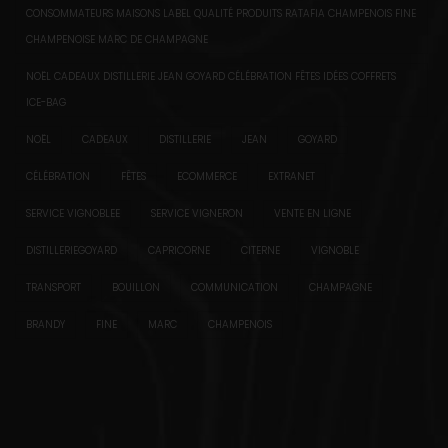
CONSOMMATEURS MAISONS LABEL QUALITÉ PRODUITS RATAFIA CHAMPENOIS FINE
CHAMPENOISE MARC DE CHAMPAGNE
NOËL CADEAUX DISTILLERIE JEAN GOYARD CÉLÉBRATION FÊTES IDÉES COFFRETS
ICE-BAG
NOËL
CADEAUX
DISTILLERIE
JEAN
GOYARD
CÉLÉBRATION
FÊTES
ECOMMERCE
EXTRANET
SERVICE VIGNOBLEE
SERVICE VIGNERON
VENTE EN LIGNE
DISTILLERIEGOYARD
CAPRICORNE
CITERNE
VIGNOBLE
TRANSPORT
BOUILLON
COMMUNICATION
CHAMPAGNE
BRANDY
FINE
MARC
CHAMPENOIS