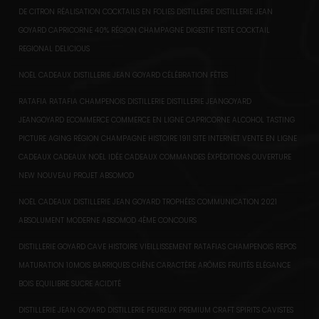
DE CITRON RÉALISATION COCKTAILS EN FOLIES DISTILLERIE DISTILLERIE JEAN
GOYARD CAPRICORNE 40% RÉGION CHAMPAGNE DIGESTIF TESTE COCKTAIL
REGIONAL DELICIOUS
NOËL CADEAUX DISTILLERIE JEAN GOYARD CÉLÉBRATION FÊTES
RATAFIA RATAFIA CHAMPENOIS DISTILLERIE DISTILLERIE JEANGOYARD
JEANGOYARD ECOMMERCE COMMERCE EN LIGNE CAPRICORNE ALCOHOL TASTING
PICTURE AGING RÉGION CHAMPAGNE HISTOIRE 1911 SITE INTERNET VENTE EN LIGNE
CADEAUX CADEAUX NOËL IDÉE CADEAUX COMMANDES ÉXPÉDITIONS OUVERTURE
NEW NOUVEAU PROJET ABSOMOD
NOËL CADEAUX DISTILLERIE JEAN GOYARD TROPHÉES COMMUNICATION 2021
ABSOLUMENT MODERNE ABSOMOD 4ÈME CONCOURS
DISTILLERIE GOYARD CAVE HISTOIRE VIEILLISSEMENT RATAFIAS CHAMPENOIS REPOS
MATURATION 10MOIS BARRIQUES CHÊNE CARACTÈRE ARÔMES FRUITÉS ELÉGANCE
BOIS EQUILIBRE SUCRE ACIDITÉ
DISTILLERIE JEAN GOYARD DISTILLERIE PEUREUX PREMIUM CRAFT SPIRITS CAVISTES