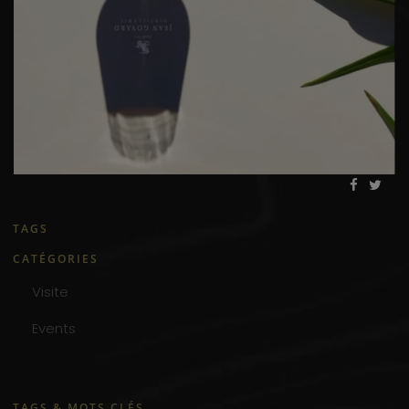
TAGS
CATÉGORIES
Visite
Events
TAGS & MOTS CLÉS