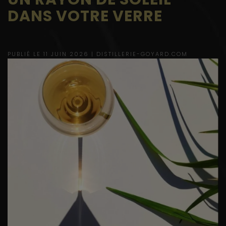
DANS VOTRE VERRE
PUBLIÉ LE 11 JUIN 2026 |
DISTILLERIE-GOYARD.COM