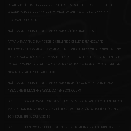
DE CITRON RÉALISATION COCKTAILS EN FOLIES DISTILLERIE DISTILLERIE JEAN
GOYARD CAPRICORNE 40% RÉGION CHAMPAGNE DIGESTIF TESTE COCKTAIL
REGIONAL DELICIOUS
NOËL CADEAUX DISTILLERIE JEAN GOYARD CÉLÉBRATION FÊTES
RATAFIA RATAFIA CHAMPENOIS DISTILLERIE DISTILLERIE JEANGOYARD
JEANGOYARD ECOMMERCE COMMERCE EN LIGNE CAPRICORNE ALCOHOL TASTING
PICTURE AGING RÉGION CHAMPAGNE HISTOIRE 1911 SITE INTERNET VENTE EN LIGNE
CADEAUX CADEAUX NOËL IDÉE CADEAUX COMMANDES ÉXPÉDITIONS OUVERTURE
NEW NOUVEAU PROJET ABSOMOD
NOËL CADEAUX DISTILLERIE JEAN GOYARD TROPHÉES COMMUNICATION 2021
ABSOLUMENT MODERNE ABSOMOD 4ÈME CONCOURS
DISTILLERIE GOYARD CAVE HISTOIRE VIEILLISSEMENT RATAFIAS CHAMPENOIS REPOS
MATURATION 10MOIS BARRIQUES CHÊNE CARACTÈRE ARÔMES FRUITÉS ELÉGANCE
BOIS EQUILIBRE SUCRE ACIDITÉ
DISTILLERIE JEAN GOYARD DISTILLERIE PEUREUX PREMIUM CRAFT SPIRITS CAVISTES