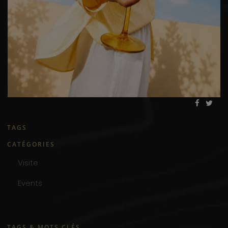
TAGS
CATÉGORIES
Visite
Events
TAGS & MOTS CLÉS