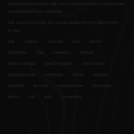
CONSOMMATEURS MAISONS LABEL QUALITÉ PRODUITS RATAFIA CHAMPENOIS FINE
CHAMPENOISE MARC DE CHAMPAGNE
NOËL CADEAUX DISTILLERIE JEAN GOYARD CÉLÉBRATION FÊTES IDÉES COFFRETS
ICE-BAG
NOËL
CADEAUX
DISTILLERIE
JEAN
GOYARD
CÉLÉBRATION
FÊTES
ECOMMERCE
EXTRANET
SERVICE VIGNOBLEE
SERVICE VIGNERON
VENTE EN LIGNE
DISTILLERIEGOYARD
CAPRICORNE
CITERNE
VIGNOBLE
TRANSPORT
BOUILLON
COMMUNICATION
CHAMPAGNE
BRANDY
FINE
MARC
CHAMPENOIS